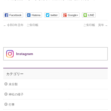
Facebook
Hatena
twitter
Google+
LINE
←
令和3年丑年 ご朱印帳
ご朱印帳 寅年
→
Instagram
カテゴリー
未分類
神社の様子
行事