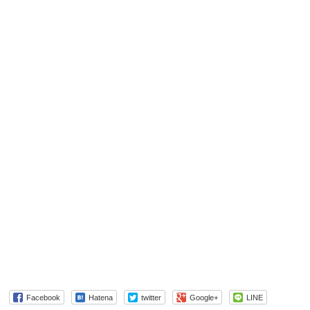
Facebook
Hatena
twitter
Google+
LINE