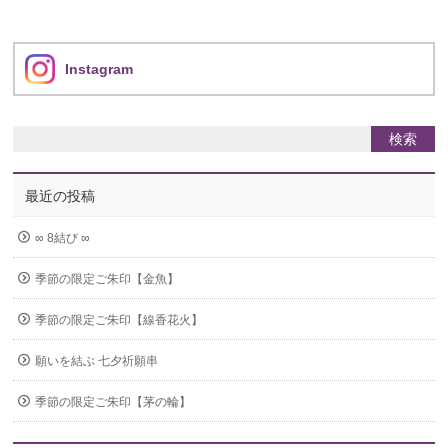
Instagram
最近の投稿
∞ 8結び ∞
季節の限定ご朱印【金魚】
季節の限定ご朱印【線香花火】
願いを結ぶ 七夕祈願串
季節の限定ご朱印【茅の輪】