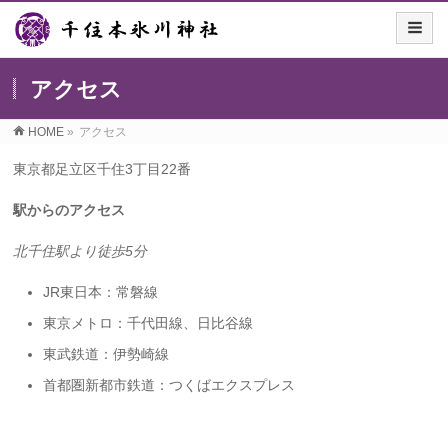
アクセス
HOME
»
アクセス
東京都足立区千住3丁目22番
駅からのアクセス
北千住駅より徒歩5分
JR東日本：常磐線
東京メトロ：千代田線、日比谷線
東武鉄道：伊勢崎線
首都圏新都市鉄道：つくばエクスプレス