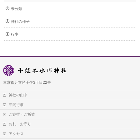
未分類
神社の様子
行事
東京都足立区千住3丁目22番
神社の由来
年間行事
ご参拝・ご祈祷
お札・お守り
アクセス