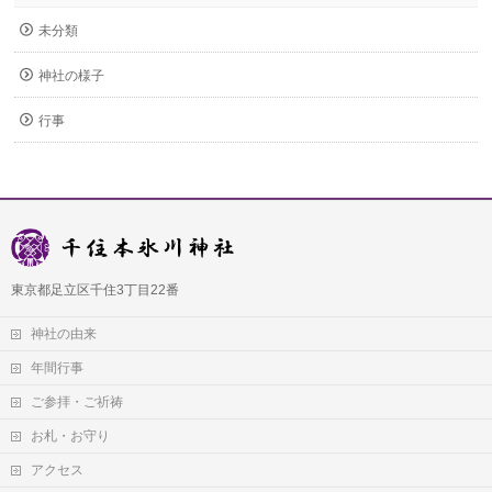
未分類
神社の様子
行事
東京都足立区千住3丁目22番
神社の由来
年間行事
ご参拝・ご祈祷
お札・お守り
アクセス