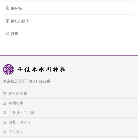
未分類
神社の様子
行事
東京都足立区千住3丁目22番
神社の由来
年間行事
ご参拝・ご祈祷
お札・お守り
アクセス