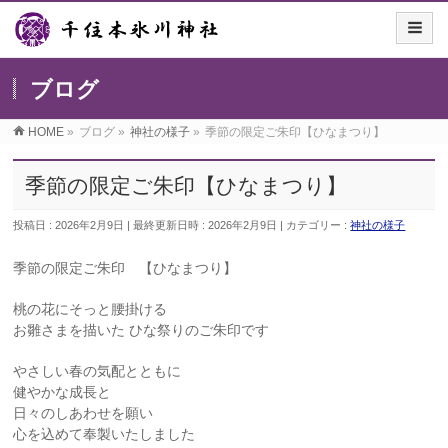
ブログ
HOME
»
ブログ
»
神社の様子
»
季節の限定ご朱印【ひなまつり】
季節の限定ご朱印【ひなまつり】
投稿日 : 2026年2月9日
最終更新日時 : 2026年2月9日
カテゴリー :
神社の様子
季節の限定ご朱印 【ひなまつり】
桃の花にそっと腰掛ける
お雛さまを描いた ひな祭りのご朱印です
やさしい春の気配とともに
健やかな成長と
日々のしあわせを願い
心を込めて奉製いたしました