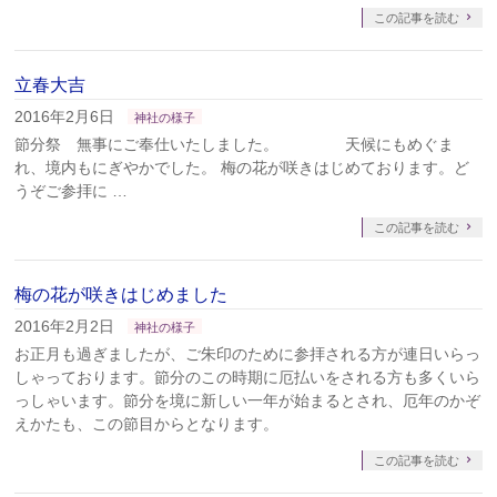
この記事を読む
立春大吉
2016年2月6日
神社の様子
節分祭 無事にご奉仕いたしました。 天候にもめぐま
れ、境内もにぎやかでした。 梅の花が咲きはじめております。ど
うぞご参拝に …
この記事を読む
梅の花が咲きはじめました
2016年2月2日
神社の様子
お正月も過ぎましたが、ご朱印のために参拝される方が連日いらっ
しゃっております。節分のこの時期に厄払いをされる方も多くいら
っしゃいます。節分を境に新しい一年が始まるとされ、厄年のかぞ
えかたも、この節目からとなります。
この記事を読む