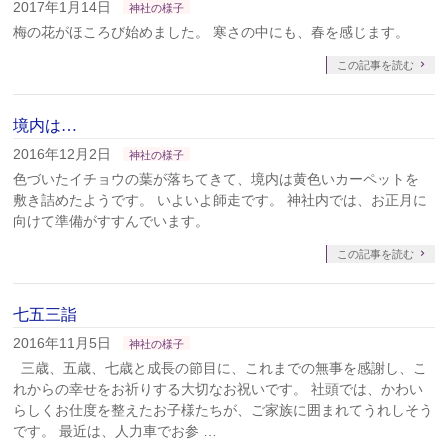
2017年1月14日
神社の様子
梅の花がほころび始めました。 寒さの中にも、春を感じます。
この記事を読む
境内は…
2016年12月2日
神社の様子
色づいたイチョウの葉が落ちてきて、境内は黄色いカーペットを
敷き詰めたようです。 いよいよ師走です。 神社内では、お正月に
向けて準備がすすんでいます。
この記事を読む
七五三詣
2016年11月5日
神社の様子
三歳、五歳、七歳と成長の節目に、これまでの無事を感謝し、こ
れからの幸せをお祈りする大切なお祝いです。 社頭では、かわい
らしくお仕度を整えたお子様たちが、ご家族に囲まれてうれしそう
です。 最近は、人力車でお参 …