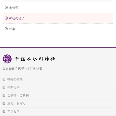
未分類
神社の様子
行事
東京都足立区千住3丁目22番
神社の由来
年間行事
ご参拝・ご祈祷
お札・お守り
アクセス