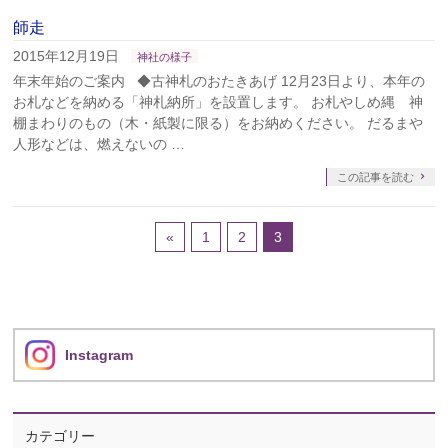
師走
2015年12月19日
神社の様子
年末年始のご案内 ◆古神札のおたきあげ 12月23日より、本年の
お札などを納める「神札納所」を設置します。 お札やしめ縄 神
棚まわりのもの（木・紙製に限る）をお納めください。 だるまや
人形などは、燃えないの …
この記事を読む
«
1
2
3
Instagram
カテゴリー