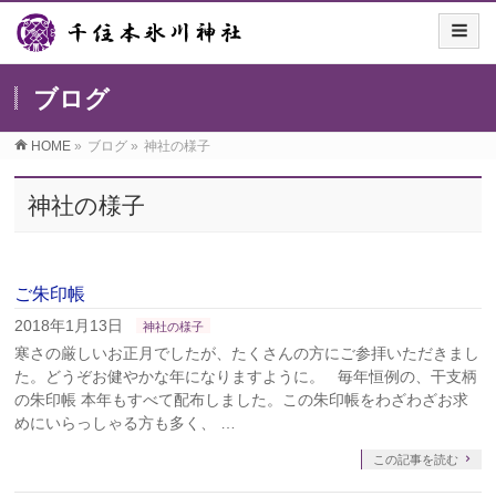
ブログ
HOME
»
ブログ
»
神社の様子
神社の様子
ご朱印帳
2018年1月13日
神社の様子
寒さの厳しいお正月でしたが、たくさんの方にご参拝いただきまし
た。どうぞお健やかな年になりますように。 毎年恒例の、干支柄
の朱印帳 本年もすべて配布しました。この朱印帳をわざわざお求
めにいらっしゃる方も多く、 …
この記事を読む