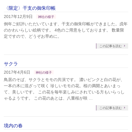
〈限定〉干支の御朱印帳
2017年12月9日
神社の様子
例年ご好評いただいています、干支の御朱印帳ができました。戌年
のかわいらしい絵柄です。 4色のご用意をしております。 数量限
定ですので、どうぞお早めに。
この記事を読む
サクラ
2017年4月6日
神社の様子
鳥居のそば、サクラとモモの共演です。 濃いピンクと白の花が、
一本の木に混ざって咲く 珍しいモモの花。桜の満開とあいまっ
て、美しいです。 この花を毎年楽しみにされている方もいらっし
ゃるようです。 この花のあとは、八重桜が咲 …
この記事を読む
境内の春